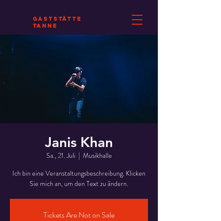
Gaststätte
Tanne
Janis Khan
Sa., 21. Juli
  |  
Musikhalle
Ich bin eine Veranstaltungsbeschreibung. Klicken
Sie mich an, um den Text zu ändern.
Tickets Are Not on Sale