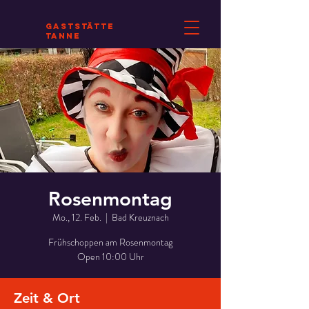
Gaststätte
Tanne
Rosenmontag
Mo., 12. Feb.
  |  
Bad Kreuznach
Frühschoppen am Rosenmontag
Open 10:00 Uhr
Zeit & Ort